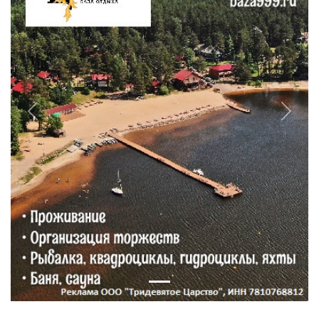
Previous
Next