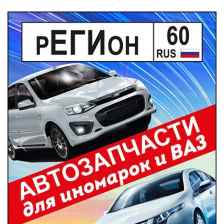
Previous
Next