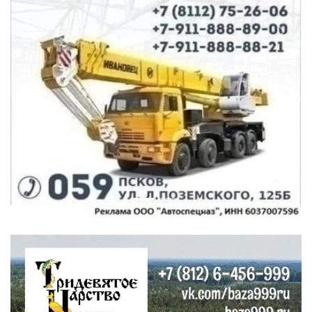
Previous
Next